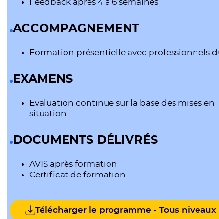
Feedback après 4 à 6 semaines
ACCOMPAGNEMENT
Formation présentielle avec professionnels d
EXAMENS
Evaluation continue sur la base des mises en
situation
DOCUMENTS DÉLIVRÉS
AVIS après formation
Certificat de formation
Télécharger le programme - Tous niveaux