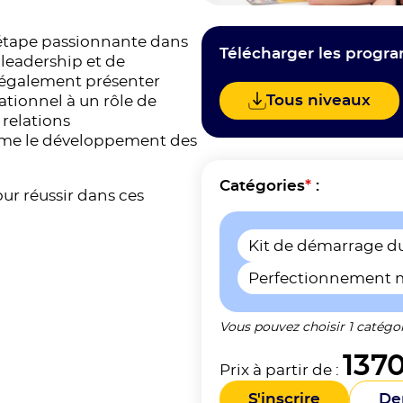
étape passionnante dans
Télécharger les progr
 leadership et de
 également présenter
Tous niveaux
tionnel à un rôle de
relations
même le développement des
Catégories
*
:
ur réussir dans ces
Kit de démarrage 
Perfectionnement
Vous pouvez choisir 1 catégo
137
Prix à partir de :
S'inscrire
De