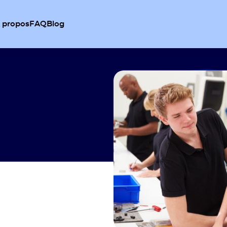
 propos
FAQ
Blog