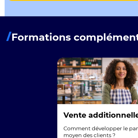
Formations complément
Vente additionnell
Comment développer le pan
moyen des clients ?