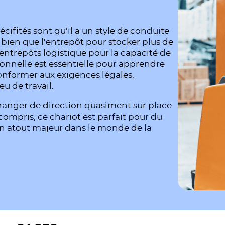
écifités sont qu’il a un style de conduite
si bien que l’entrepôt pour stocker plus de
s entrepôts logistique pour la capacité de
ionnelle est essentielle pour apprendre
conformer aux exigences légales,
eu de travail.
 changer de direction quasiment sur place
compris, ce chariot est parfait pour du
un atout majeur dans le monde de la