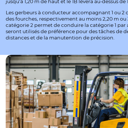
jusqu’à 1,20 m de haut et le 1B lèvera au-dessus de 
Les gerbeurs à conducteur accompagnant 1 ou 2 dif
des fourches, respectivement au moins 2,20 m ou 3,
catégorie 2 permet de conduire la catégorie 1 par a
seront utilisés de préférence pour des tâches de 
distances et de la manutention de précision.