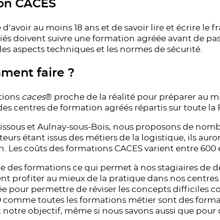
ion CACES
’avoir au moins 18 ans et de savoir lire et écrire le f
riés doivent suivre une formation agréée avant de 
les aspects techniques et les normes de sécurité.
mment faire ?
tions
caces
® proche de la réalité pour préparer au mie
s centres de formation agréés répartis sur toute la 
issous et Aulnay-sous-Bois, nous proposons de nombre
rs étant issus des métiers de la logistique, ils auro
en. Les coûts des formations CACES varient entre 600 e
e des formations ce qui permet à nos stagiaires de 
ent profiter au mieux de la pratique dans nos centres 
sée pour permettre de réviser les concepts difficiles
comme toutes les formations métier sont des formatio
notre objectif, même si nous savons aussi que pour