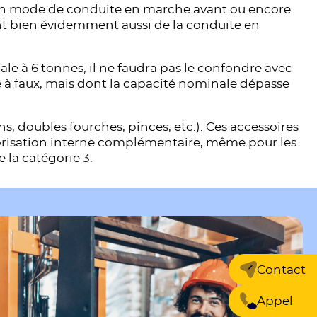
son mode de conduite en marche avant ou encore
ont bien évidemment aussi de la conduite en
le à 6 tonnes, il ne faudra pas le confondre avec
te à faux, mais dont la capacité nominale dépasse
ns, doubles fourches, pinces, etc.). Ces accessoires
torisation interne complémentaire, même pour les
 la catégorie 3.
Contact
Appel