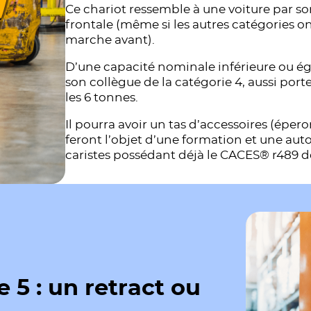
Ce chariot ressemble à une voiture par 
frontale (même si les autres catégories 
marche avant).
D’une capacité nominale inférieure ou éga
son collègue de la catégorie 4, aussi por
les 6 tonnes.
Il pourra avoir un tas d’accessoires (épero
feront l’objet d’une formation et une au
caristes possédant déjà le CACES® r489 de
e 5 : un retract ou