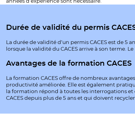
années d’expérience sont nécessaire.
Durée de validité du permis CACE
La durée de validité d’un permis CACES est de 5 an
lorsque la validité du CACES arrive à son terme. Le
Avantages de la formation CACES
La formation CACES offre de nombreux avantages, 
productivité améliorée. Elle est également pratique
la formation répond à toutes les interrogations et
CACES depuis plus de 5 ans et qui doivent recycler