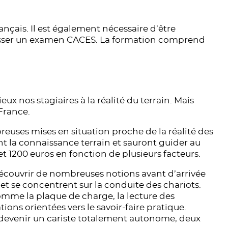
rançais. Il est également nécessaire d’être
passer un examen CACES. La formation comprend
ux nos stagiaires à la réalité du terrain. Mais
France.
uses mises en situation proche de la réalité des
nt la connaissance terrain et sauront guider au
t 1200 euros en fonction de plusieurs facteurs.
découvrir de nombreuses notions avant d’arrivée
et se concentrent sur la conduite des chariots.
 comme la plaque de charge, la lecture des
ns orientées vers le savoir-faire pratique.
 devenir un cariste totalement autonome, deux