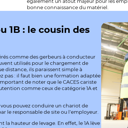
également un atout majeur pour les employe
bonne connaissance du matériel.
u 1B : le cousin des
dérés comme des gerbeurs à conducteur
uvent utilisés pour le chargement de
distance, ils paraissent simple à
 pas : il faut bien une formation adaptée
 important de noter que le CACES cariste
nutention comme ceux de catégorie 1A et
, vous pouvez conduire un chariot de
par le responsable de site ou l’employeur.
t la hauteur de levage. En effet, le 1A lève