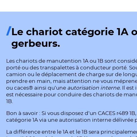
Le chariot catégorie 1A o
gerbeurs.
Les chariots de manutention 1A ou 1B sont consi
porté ou des transpalettes à conducteur porté. So
camion ou le déplacement de charge sur de longue 
prendre en main, mais attention ne vous méprenez
ou caces® ainsi qu’une
autorisation interne.
Il est
est nécessaire pour conduire des chariots de ma
1B.
Bon à savoir : Si vous disposez d’un CACES r489 1B
catégorie 1A via une autorisation interne délivrée 
La différence entre le 1A et le 1B sera principalemen