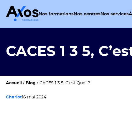
Nos formations
Nos centres
Nos services
À
CACES 1 3 5, C’es
Accueil
/
Blog
/
CACES 1 3 5, C’est Quoi ?
Chariot
16 mai 2024