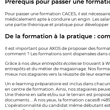
Prérequis pour passer une format
Pour passer une formation CACES, il est nécessaire d
médicalement apte à conduire un engin. Les sala
une partie théorique et pratique pour développer 
De la formation à la pratique : co
Il est important pour AXOS de proposer des forma
comment ? Les formations sont dispensées dans de
Grâce à nos
deux entrepôts écoles
se trouvant à W
entrepôts et du métier de magasinage. Nos formateu
mieux nos stagiaires vers la réussite de leur exam
Un e-learning préparatoire est inclus dans chacun
en centre de formation. Ainsi, nos stagiaires peuv
Une théorie en salle et/ou sur le terrain est propo
documents … À nos yeux, la formation caces® r489 
L’opérationnalité du candidat même débutant est 