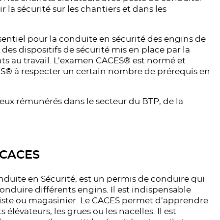
r la sécurité sur les chantiers et dans les
sentiel pour la conduite en sécurité des engins de
des dispositifs de sécurité mis en place par la
ents au travail. L’examen CACES® est normé et
S® à respecter un certain nombre de prérequis en
ieux rémunérés dans le secteur du BTP, de la
u CACES
onduite en Sécurité, est un permis de conduire qui
onduire différents engins. Il est indispensable
ariste ou magasinier. Le CACES permet d’apprendre
 élévateurs, les grues ou les nacelles. Il est