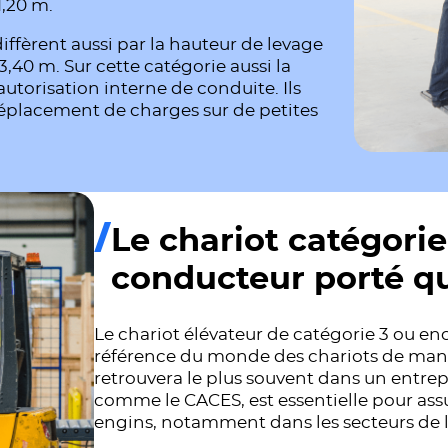
1,20 m.
fèrent aussi par la hauteur de levage
40 m. Sur cette catégorie aussi la
utorisation interne de conduite. Ils
déplacement de charges sur de petites
Le chariot catégorie 
conducteur porté qu
Le chariot élévateur de catégorie 3 ou enc
référence du monde des chariots de man
retrouvera le plus souvent dans un entrep
comme le CACES, est essentielle pour assu
engins, notamment dans les secteurs de l’