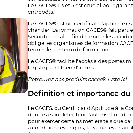
Le CACES® 1-3 et 5 est crucial pour garanti
entrepôts.
Le CACES® est un certificat d’aptitude es
chantier. La formation CACES® fait partie 
Sécurité sociale afin de limiter les accid
oblige les organismes de formation CACE
terme de contenu de formation.
Le CACES® facilite l’accès à des postes m
logistique et bien d’autres.
Retrouvez nos produits caces
®
juste ici
Définition et importance d
Le CACES, ou Certificat d’Aptitude à la C
donne à son détenteur l’autorisation de c
pour exercer certains métiers tels que c
à conduire des engins, tels que les chariots