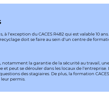
S
s, à l’exception du CACES R482 qui est valable 10 ans
 recyclage doit se faire au sein d’un centre de format
notamment la garantie de la sécurité au travail, u
 et peut se dérouler dans les locaux de l’entreprise. 
 questions des stagiaires. De plus, la formation CACE
 leur permis.