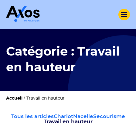
Catégorie :
Travail
en hauteur
Accueil
/
Travail en hauteur
Tous les articles
Chariot
Nacelle
Secourisme
Travail en hauteur