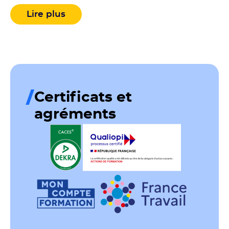
chute constitue un risque significatif dans le
Lire plus
travail en hauteur, soulignant l’importance de
la formation pour protéger contre les
accidents. […]
Certificats et
agréments