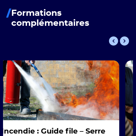
Formations
complémentaires
le – Serre