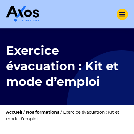
Exercice
évacuation : Kit et
mode d’emploi
Accueil
/
Nos formations
/
Exercice évacuation : Kit et
mode d’emploi